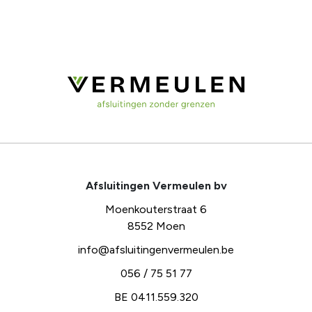
Afsluitingen Vermeulen bv
Moenkouterstraat 6
8552 Moen
info@afsluitingenvermeulen.be
056 / 75 51 77
BE 0411.559.320