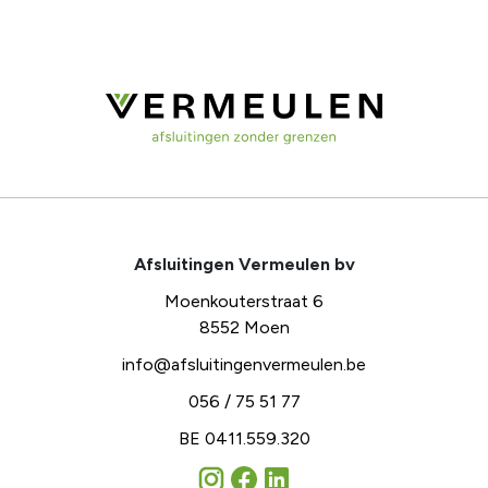
Afsluitingen Vermeulen bv
Moenkouterstraat 6
8552 Moen
info@afsluitingenvermeulen.be
056 / 75 51 77
BE 0411.559.320