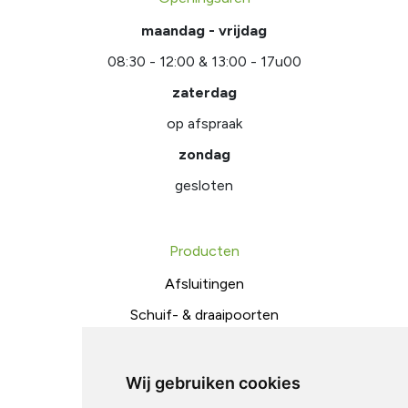
maandag - vrijdag
08:30 - 12:00 & 13:00 - 17u00
zaterdag
op afspraak
zondag
gesloten
Producten
Afsluitingen
Schuif- & draaipoorten
Toegangscontrole
Metaalconstructies
Wij gebruiken cookies