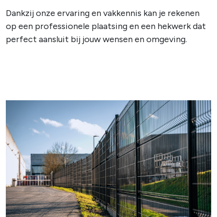
Dankzij onze ervaring en vakkennis kan je rekenen
op een professionele plaatsing en een hekwerk dat
perfect aansluit bij jouw wensen en omgeving.