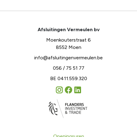
Afsluitingen Vermeulen bv
Moenkouterstraat 6
8552 Moen
info@afsluitingenvermeulen.be
056 / 75 51 77
BE 0411.559.320
Openingsuren