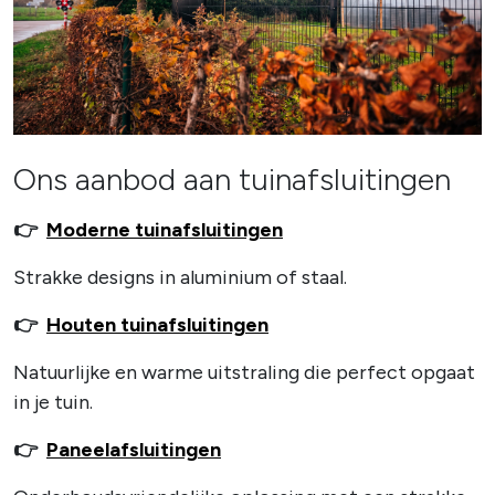
Ons aanbod aan tuinafsluitingen
👉
Moderne tuinafsluitingen
Strakke designs in aluminium of staal.
👉
Houten tuinafsluitingen
Natuurlijke en warme uitstraling die perfect opgaat
in je tuin.
👉
Paneelafsluitingen