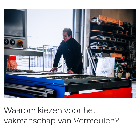
Waarom kiezen voor het
vakmanschap van Vermeulen?