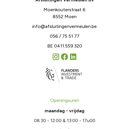
Moenkouterstraat 6
8552 Moen
info@afsluitingenvermeulen.be
056 / 75 51 77
BE 0411.559.320
Openingsuren
maandag - vrijdag
08:30 - 12:00 & 13:00 - 17u00