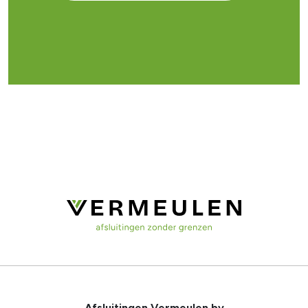
Afsluitingen Vermeulen bv