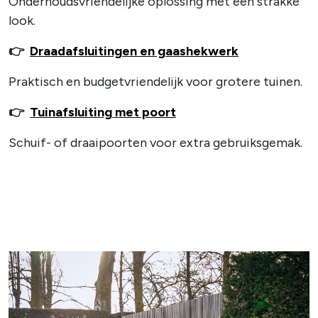
Onderhoudsvriendelijke oplossing met een strakke
look.
👉
Draadafsluitingen en gaashekwerk
Praktisch en budgetvriendelijk voor grotere tuinen.
👉
Tuinafsluiting met poort
Schuif- of draaipoorten voor extra gebruiksgemak.