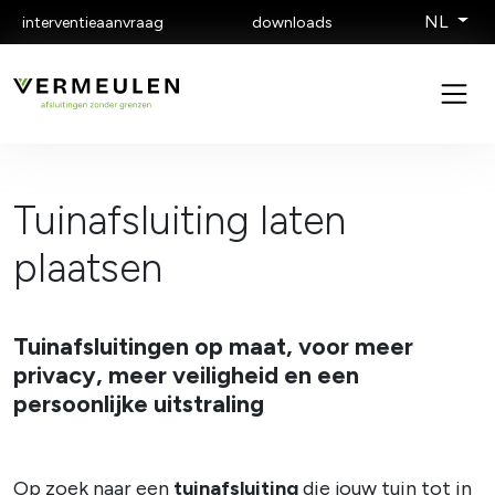
NL
interventieaanvraag
downloads
Tuinafsluiting laten
plaatsen
Tuinafsluitingen op maat, voor meer
privacy, meer veiligheid en een
persoonlijke uitstraling
Op zoek naar een
tuinafsluiting
die jouw tuin tot in