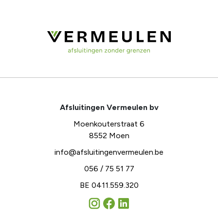
Afsluitingen Vermeulen bv
Moenkouterstraat 6
8552 Moen
info@afsluitingenvermeulen.be
056 / 75 51 77
BE 0411.559.320