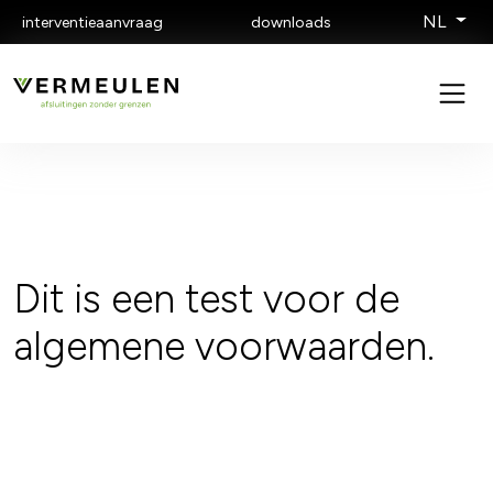
NL
interventieaanvraag
downloads
Dit is een test voor de
algemene voorwaarden.