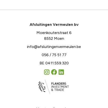
Afsluitingen Vermeulen bv
Moenkouterstraat 6
8552 Moen
info@afsluitingenvermeulen.be
056 / 75 51 77
BE 0411.559.320