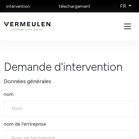
FR
intervention
télechargement
Demande d'intervention
Données générales
nom
nom de l'entreprise