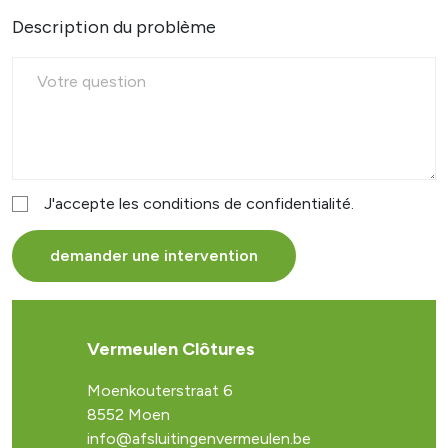
Description du problème
J'accepte les conditions de confidentialité.
demander une intervention
Vermeulen Clôtures
Moenkouterstraat 6
8552 Moen
info@afsluitingenvermeulen.be