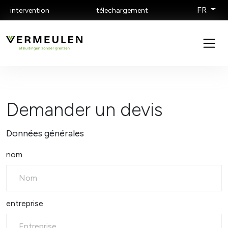
FR
intervention
télechargement
Demander un devis
Données générales
nom
entreprise