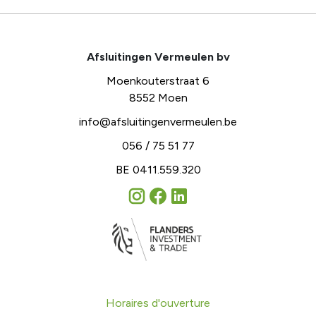
Afsluitingen Vermeulen bv
Moenkouterstraat 6
8552 Moen
info@afsluitingenvermeulen.be
056 / 75 51 77
BE 0411.559.320
Horaires d'ouverture