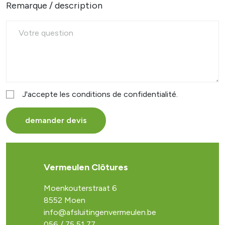
Remarque / description
J'accepte les conditions de confidentialité.
demander devis
Vermeulen Clôtures
Moenkouterstraat 6
8552 Moen
info@afsluitingenvermeulen.be
056 / 75 51 77