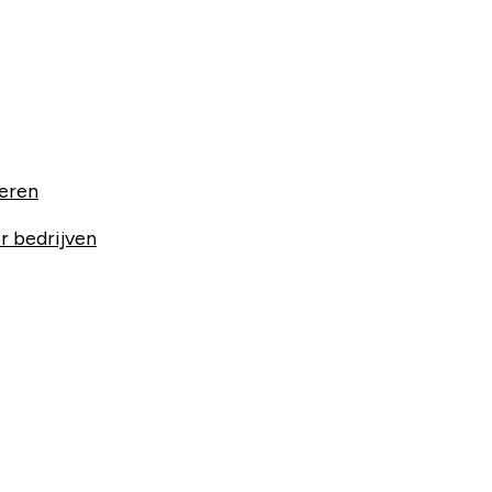
ieren
r bedrijven