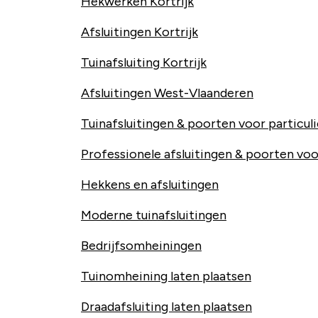
Hekwerken Kortrijk
Afsluitingen Kortrijk
Tuinafsluiting Kortrijk
Afsluitingen West-Vlaanderen
Tuinafsluitingen & poorten voor particul
Professionele afsluitingen & poorten voo
Hekkens en afsluitingen
Moderne tuinafsluitingen
Bedrijfsomheiningen
Tuinomheining laten plaatsen
Draadafsluiting laten plaatsen