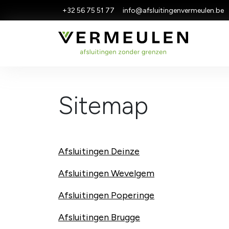
+32 56 75 51 77
info@afsluitingenvermeulen.be
Sitemap
Afsluitingen Deinze
Afsluitingen Wevelgem
Afsluitingen Poperinge
Afsluitingen Brugge